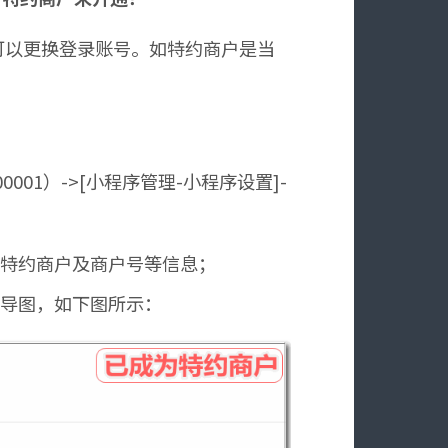
可以更换登录账号。如特约商户是当
00001）->[小程序管理-小程序设置]-
为特约商户及商户号等信息；
引导图，如下图所示：