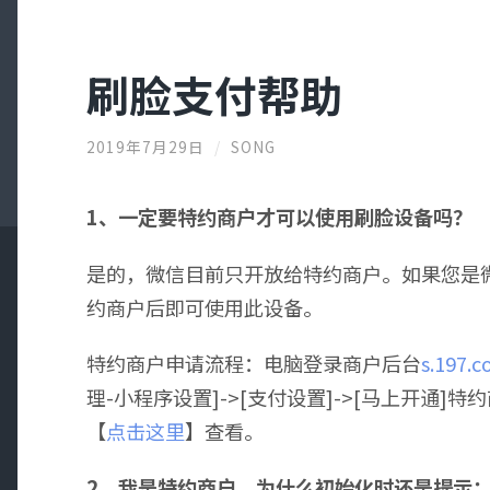
刷脸支付帮助
2019年7月29日
/
SONG
1、一定要特约商户才可以使用刷脸设备吗？
是的，微信目前只开放给特约商户。如果您是
约商户后即可使用此设备。
特约商户申请流程：电脑登录商户后台
s.197.
理-小程序设置]->[支付设置]->[马上开通
【
点击这里
】查看。
2、我是特约商户，为什么初始化时还是提示