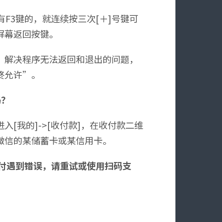
F3键的，就连续按三次[＋]号键可
屏幕返回按键。
，解决程序无法返回和退出的问题，
终允许”。
吗？
[我的]->[收付款]，在收付款二维
微信的某储蓄卡或某信用卡。
支付遇到错误，请重试或使用扫码支