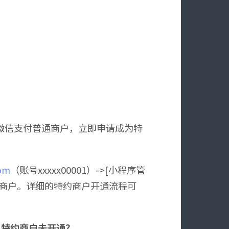
微信支付普通商户，立即申请成为特
com
（账号xxxxx00001）->[小程序管
]特约商户。详细的特约商户开通流程可
：特约商户未开通？