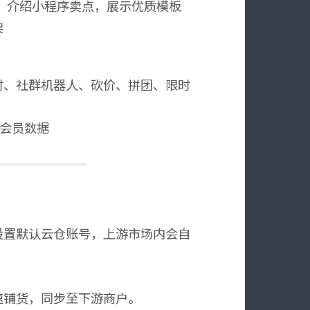
查询，介绍小程序卖点，展示优质模板
架
付、社群机器人、砍价、拼团、限时
和会员数据
设置默认云仓账号，上游市场内会自
速铺货，同步至下游商户。