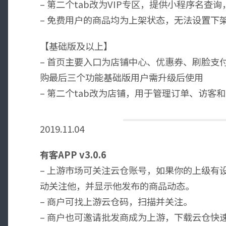
– 第二个tab改为VIP专区，提供小程序名
– 免费用户的商品均为上架状态，无法设置下
【基础版及以上】
– 首页主要入口为店铺中心、优惠券、刷脸支
购最后三个功能基础版用户需升级后使用
– 第二个tab改为店铺，用于管理订单、访客
2019.11.04
有客APP v3.0.6
– 上游市场可关注云仓账号，如果你的上级有
动关注他，并显示他发布的商品动态。
– 商户可找上游云仓码，扫描并关注。
– 商户也可邀请批发商成为上游，下载云仓快