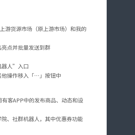
拆为上游货源市场（原上游市场）和我的
品亮点并批量发送到群
机器人”入口
其他操作移入「…」按钮中
用有客APP中的发布商品、动态和设
学院、社群机器人，其中优惠券功能