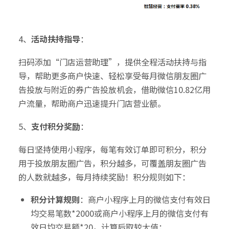
4、
活动扶持
指导
：
扫码添加“门店运营助理”，提供全程活动扶持与指
导，帮助更多商户快速、轻松享受每月微信朋友圈广
告投放与附近的券广告投放机会，借助微信10.82亿用
户流量，帮助商户迅速提升门店营业额。
5、
支付积分奖励
：
每日坚持使用小程序，每笔有效订单即可积分，积分
用于投放朋友圈广告，积分越多，可覆盖朋友圈广告
的人数就越多，每月持续奖励！积分规则如下：
积分计算规则
：商户小程序上月的微信支付有效日
均交易笔数*2000或商户小程序上月的微信支付有
效日均交易额*20，计算后取较大值；