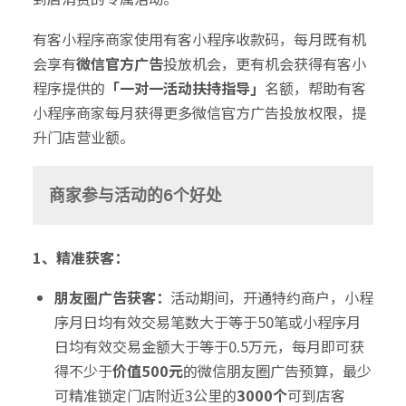
有客小程序商家使用有客小程序收款码，每月既有机
会享有
微信官方广告
投放机会，更有机会获得有客小
程序提供的
「
一对一活动扶持指导
」
名额，帮助有客
小程序商家每月获得更多微信官方广告投放权限，提
升门店营业额。
商家参与活动的6个好处
1、
精准获客：
朋友圈广告获客：
活动期间，开通特约商户，小程
序月日均有效交易笔数大于等于50笔或小程序月
日均有效交易金额大于等于0.5万元，每月即可获
得不少于
价值500元
的微信朋友圈广告预算，最少
可精准锁定门店附近3公里的
3000个
可到店客