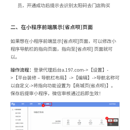
员，开通成功后提示去识别太阳码去门店购买
二、在小程序前端展示[省点呗]页面
如果想在小程序前端显示[省点呗]页面，可以修改小
程序导航栏的指向页面，指向至[省点呗] 页面就可
以。
操作流程：
登录代理后台a.197.com->【设置】-
>【平台装修 – 导航栏布局】->【编辑】->导航名称可
以自定义->将指向功能设置为【商城页(省点呗)】。
保存后提审小程序，微信审核通过后即生效！