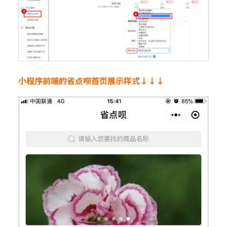
小程序前端的省点呗首页展示样式↓↓↓