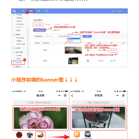
小程序前端的banner图↓↓↓