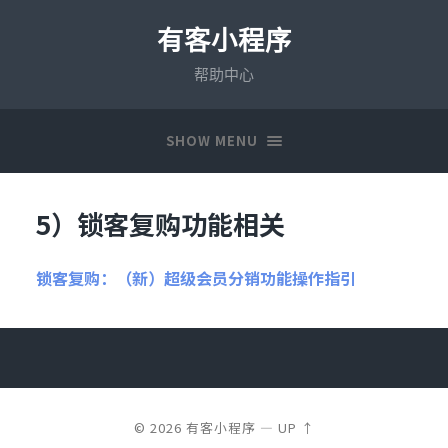
有客小程序
帮助中心
SHOW MENU
5）锁客复购功能相关
锁客复购：（新）
超级会员分销功能操作指引
© 2026
有客小程序
—
UP ↑